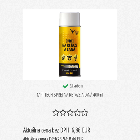
Skladom
MPT TECH SPREJ NA REŤAZE A LANÁ 400ml
Aktuálna cena
bez DPH:
6,86 EUR
Aktuálna cena
s DPH(23 %):
8,44 EUR